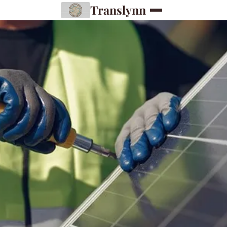
Translynn