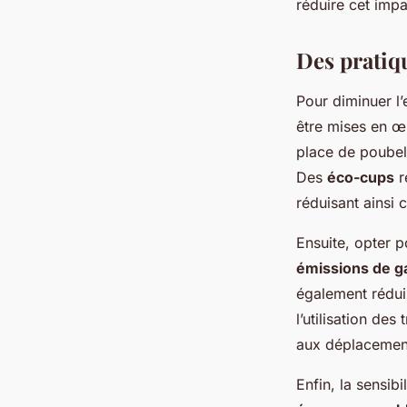
réduire cet impa
Des pratiq
Pour diminuer l’
être mises en œ
place de poubelle
Des
éco-cups
r
réduisant ainsi 
Ensuite, opter p
émissions de ga
également rédui
l’utilisation de
aux déplacement
Enfin, la sensibil