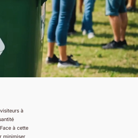
visiteurs à
antité
 Face à cette
 minimiser