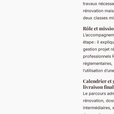
travaux nécessai
rénovation mais
deux classes m
Rôle et missi
L’accompagnemen
étape : il expli
gestion projet r
professionnels R
réglementaires, 
l’utilisation d’u
Calendrier et 
livraison final
Le parcours admi
rénovation, dos
intermédiaires, 