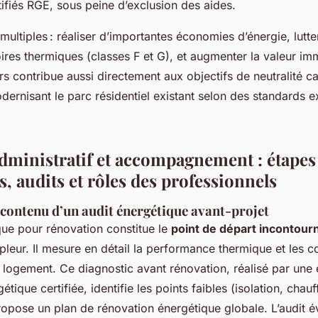
tifiés RGE, sous peine d’exclusion des aides.
multiples : réaliser d’importantes économies d’énergie, lutt
ires thermiques (classes F et G), et augmenter la valeur im
s contribue aussi directement aux objectifs de neutralité c
dernisant le parc résidentiel existant selon des standards e
dministratif et accompagnement : étapes
s, audits et rôles des professionnels
 contenu d’un audit énergétique avant-projet
que pour rénovation constitue le
point de départ incontour
pleur. Il mesure en détail la performance thermique et les
 logement. Ce diagnostic avant rénovation, réalisé par une 
tique certifiée, identifie les points faibles (isolation, chau
propose un plan de rénovation énergétique globale. L’audit é