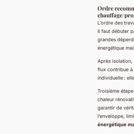
Ordre recomman
chauffage/pro
L’ordre des tra
Il faut débuter 
grandes déperdi
énergétique mai
Après isolation, 
flux contribue à
individuelle : el
Troisième étape
chaleur rénovat
garantir de véri
l’enveloppe, lim
énergétique m