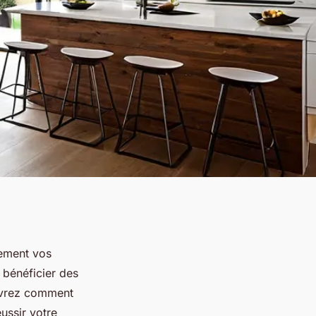
lement vos
t bénéficier des
uvrez comment
ussir votre