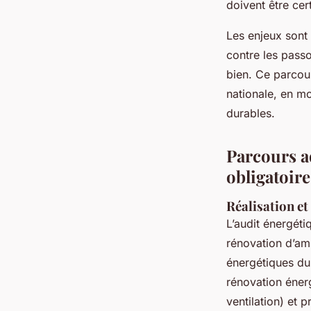
doivent être cer
Les enjeux sont 
contre les passo
bien. Ce parcour
nationale, en mo
durables.
Parcours a
obligatoire
Réalisation et
L’audit énergéti
rénovation d’am
énergétiques du
rénovation énergé
ventilation) et 