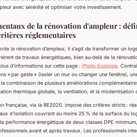
leur avec sérénité et optimiser votre investissement.
entaux de la rénovation d'ampleur : défi
critères réglementaires
rde la rénovation d’ampleur, il s’agit de transformer un lo
rent de travaux énergétiques, bien au-delà de la rénovation
plus d’informations sur cette page :
Photo Ecologie
. Contra
ns « par geste » (isoler un mur ou changer une fenêtre), un
 la combinaison de plusieurs améliorations complémentaires
ation thermique globale, la ventilation, et la modernisation
n française, via la RE2020, impose des critères stricts : réa
aux d’isolation couvrant au moins 25 % de la surface du l
 la performance énergétique de deux classes DPE minimum, 
fessionnels avant et après travaux. Les professionnels int