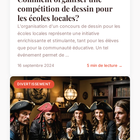
compétition de dessin pour
les écoles locales?
L'organisation d'un concours de dessin pour les
écoles locales représente une initiative
enrichissante et stimulante, tant pour les élèves
que pour la communauté éducative. Un tel
événement permet de ...
16 septembre 2024
5 min de lecture →
DIVERTISSEMENT