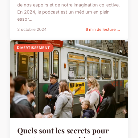
de nos espoirs et de notre imagination collective.
En 2024, le podcast est un médium en plein
essor...
2 octobre 2024
6 min de lecture →
DIVERTISSEMENT
Quels sont les secrets pour