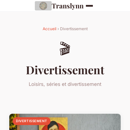
Translynn
Accueil
› Divertissement
🎬
Divertissement
Loisirs, séries et divertissement
DIVERTISSEMENT