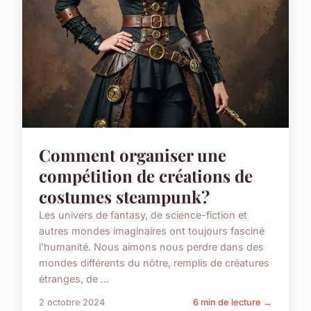
Comment organiser une
compétition de créations de
costumes steampunk?
Les univers de fantasy, de science-fiction et
autres mondes imaginaires ont toujours fasciné
l'humanité. Nous aimons nous perdre dans des
mondes différents du nôtre, remplis de créatures
étranges, de ...
2 octobre 2024
6 min de lecture →