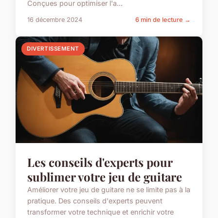
Conçues pour optimiser l'a...
16 décembre 2024
6 min de lecture →
DIVERTISSEMENT
Les conseils d'experts pour
sublimer votre jeu de guitare
Améliorer votre jeu de guitare ne se limite pas à la
pratique. Des conseils d'experts peuvent
transformer votre technique et enrichir votre