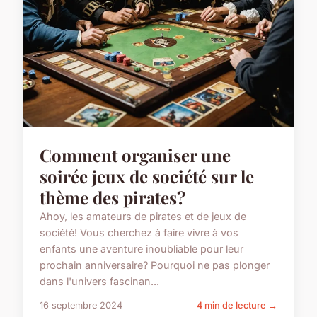
Comment organiser une
soirée jeux de société sur le
thème des pirates?
Ahoy, les amateurs de pirates et de jeux de
société! Vous cherchez à faire vivre à vos
enfants une aventure inoubliable pour leur
prochain anniversaire? Pourquoi ne pas plonger
dans l'univers fascinan...
16 septembre 2024
4 min de lecture →