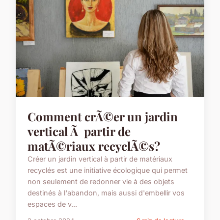
Comment crÃ©er un jardin
vertical Ã partir de
matÃ©riaux recyclÃ©s?
Créer un jardin vertical à partir de matériaux
recyclés est une initiative écologique qui permet
non seulement de redonner vie à des objets
destinés à l'abandon, mais aussi d'embellir vos
espaces de v...