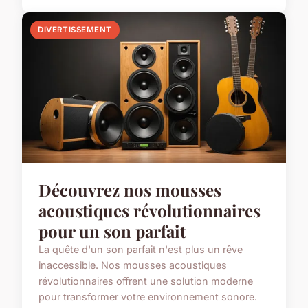
DIVERTISSEMENT
Découvrez nos mousses
acoustiques révolutionnaires
pour un son parfait
La quête d'un son parfait n'est plus un rêve
inaccessible. Nos mousses acoustiques
révolutionnaires offrent une solution moderne
pour transformer votre environnement sonore.