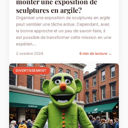
monter une exposition de
sculptures en argile?
Organiser une exposition de sculptures en argile
peut sembler une tâche ardue. Cependant, avec
la bonne approche et un peu de savoir-faire, il
est possible de transformer cette mission en une
expérien...
2 octobre 2024
6 min de lecture →
DIVERTISSEMENT