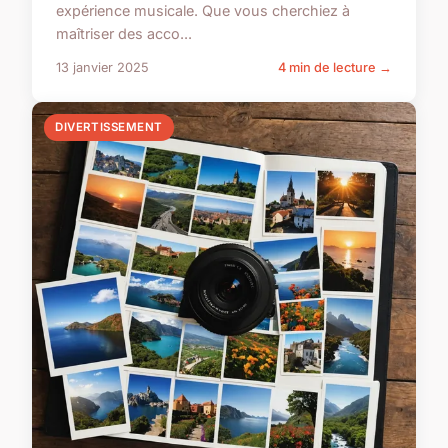
expérience musicale. Que vous cherchiez à
maîtriser des acco...
13 janvier 2025
4 min de lecture →
DIVERTISSEMENT