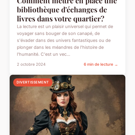
Comment mettre en place une
bibliothèque d'échanges de
livres dans votre quartier?
La lecture est un plaisir universel qui permet de
voyager sans bouger de son canapé, de
s'évader dans des univers fantastiques ou de
plonger dans les méandres de l'histoire de
l'humanité. C'est un vec...
2 octobre 2024
6 min de lecture →
DIVERTISSEMENT