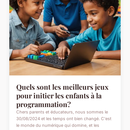
Quels sont les meilleurs jeux
pour initier les enfants à la
programmation?
Chers parents et éducateurs, nous sommes le
30/08/2024 et les temps ont bien changé. C'est
le monde du numérique qui domine, et les