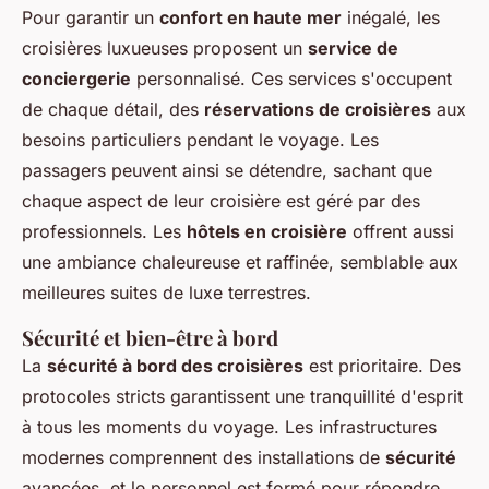
Pour garantir un
confort en haute mer
inégalé, les
croisières luxueuses proposent un
service de
conciergerie
personnalisé. Ces services s'occupent
de chaque détail, des
réservations de croisières
aux
besoins particuliers pendant le voyage. Les
passagers peuvent ainsi se détendre, sachant que
chaque aspect de leur croisière est géré par des
professionnels. Les
hôtels en croisière
offrent aussi
une ambiance chaleureuse et raffinée, semblable aux
meilleures suites de luxe terrestres.
Sécurité et bien-être à bord
La
sécurité à bord des croisières
est prioritaire. Des
protocoles stricts garantissent une tranquillité d'esprit
à tous les moments du voyage. Les infrastructures
modernes comprennent des installations de
sécurité
avancées, et le personnel est formé pour répondre