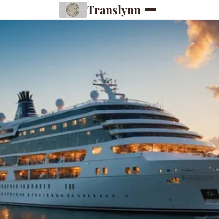
Translynn