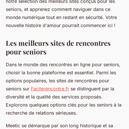
notre sélection des meilleurs sites conçus pour les
seniors, et apprenez comment naviguer dans ce
monde numérique tout en restant en sécurité. Votre
nouvelle histoire d'amour pourrait commencer ici !
Les meilleurs sites de rencontres
pour seniors
Dans le monde des rencontres en ligne pour seniors,
choisir la bonne plateforme est essentiel. Parmi les
options populaires, les sites de rencontres pour
seniors sur
Facilerencontre.fr
se distinguent par la
diversité et la qualité des services proposés.
Explorons quelques options clés pour les seniors à la
recherche de relations sérieuses.
Meetic se démarque par son long historique et sa