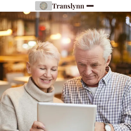
Translynn