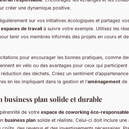
r créer une dynamique positive.
ulièrement sur vos initiatives écologiques et partagez vos
s
espaces de travail
à suivre votre exemple. Utilisez les rés
 pour tenir vos membres informés des projets en cours et de
citations pour encourager les bonnes pratiques, comme de
iennent en vélo ou des avantages pour ceux qui participent
éduction des déchets. Créez un sentiment d’appartenance e
 en les impliquant dans la gestion et l’
aménagement
de l
n business plan solide et durable
 pérennité de votre
espace de coworking éco-responsable
un
business plan
solide et réaliste. Celui-ci doit inclure une
 coûts, des revenus et des investissements nécessaires. P