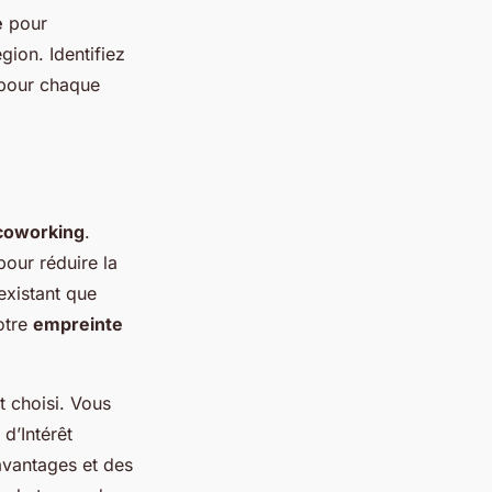
é
pour
gion. Identifiez
 pour chaque
coworking
.
our réduire la
xistant que
otre
empreinte
 choisi. Vous
d’Intérêt
vantages et des