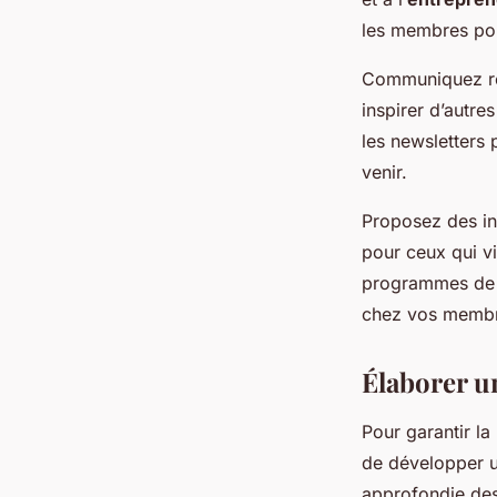
les membres pou
Communiquez rég
inspirer d’autre
les newsletters
venir.
Proposez des in
pour ceux qui v
programmes de r
chez vos membres
Élaborer u
Pour garantir la
de développer 
approfondie des