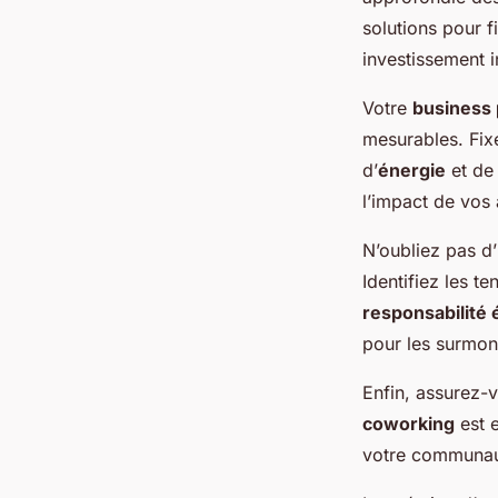
solutions pour f
investissement i
Votre
business 
mesurables. Fixe
d’
énergie
et de 
l’impact de vos 
N’oubliez pas d’
Identifiez les t
responsabilité 
pour les surmon
Enfin, assurez-
coworking
est e
votre communaut