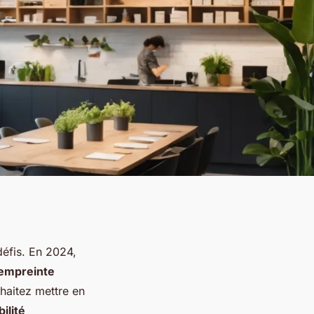
défis. En 2024,
empreinte
haitez mettre en
ilité