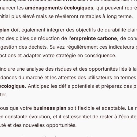
inancer les
aménagements écologiques
, qui peuvent repr
nitial plus élevé mais se révéleront rentables à long terme.
plan
doit également intégrer des objectifs de durabilité clair
z des cibles de réduction de l’
empreinte carbone
, de co
gestion des déchets. Suivez régulièrement ces indicateurs 
actions et adapter votre stratégie en conséquence.
inclure une analyse des risques et des opportunités liés à la 
endances du marché et les attentes des utilisateurs en termes
écologique
. Anticipez les défis potentiels et préparez des p
ter.
vous que votre
business plan
soit flexible et adaptable. Le
n constante évolution, et il est essentiel de rester à l’écou
é et des nouvelles opportunités.