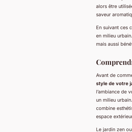
alors être utili
saveur aromatiq
En suivant ces c
en milieu urbai
mais aussi bénéf
Comprendre 
Avant de comme
style de votre j
l’ambiance de vo
un milieu urbain
combine esthéti
espace extérieur
Le jardin zen ou