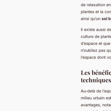
de relaxation en
plantes et la co
ainsi qu’un
sol 
Il existe aussi 
culture de plant
d’espace et que 
n’oubliez pas qu
l’espace dont v
Les bénéfic
techniques
Au-delà de l’asp
milieu urbain est
avantages, nota