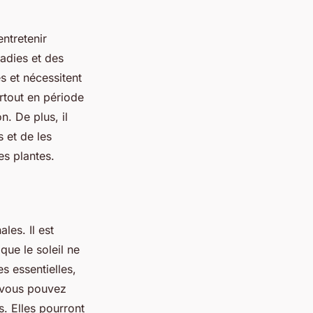
entretenir
ladies et des
es et nécessitent
urtout en période
n. De plus, il
s et de les
es plantes.
les. Il est
ue le soleil ne
es essentielles,
, vous pouvez
s. Elles pourront