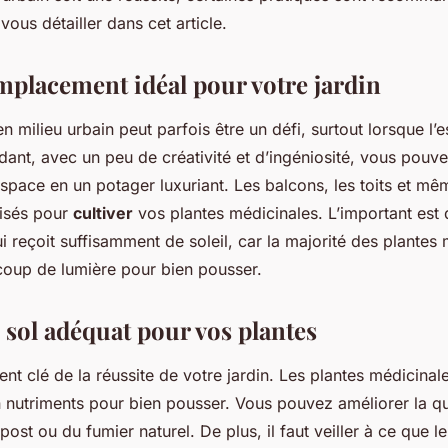
eu urbain ?
vous détailler dans cet article.
emplacement idéal pour votre jardin
en milieu urbain peut parfois être un défi, surtout lorsque l’
dant, avec un peu de créativité et d’ingéniosité, vous pouv
space en un potager luxuriant. Les balcons, les toits et mê
lisés pour
cultiver
vos plantes médicinales. L’important est 
reçoit suffisamment de soleil, car la majorité des plantes 
oup de lumière pour bien pousser.
 sol adéquat pour vos plantes
ent clé de la réussite de votre jardin. Les plantes médicinal
n nutriments pour bien pousser. Vous pouvez améliorer la qu
ost ou du fumier naturel. De plus, il faut veiller à ce que le