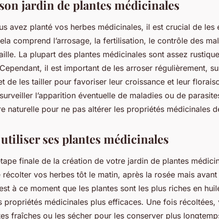
 son jardin de plantes médicinales
s avez planté vos herbes médicinales, il est crucial de les 
la comprend l’arrosage, la fertilisation, le contrôle des ma
 taille. La plupart des plantes médicinales sont assez rustiqu
 Cependant, il est important de les arroser régulièrement, s
 de les tailler pour favoriser leur croissance et leur floraiso
 surveiller l’apparition éventuelle de maladies ou de parasite
re naturelle pour ne pas altérer les propriétés médicinales d
 utiliser ses plantes médicinales
étape finale de la création de votre jardin de plantes médicina
colter vos herbes tôt le matin, après la rosée mais avant q
C’est à ce moment que les plantes sont les plus riches en huil
s propriétés médicinales plus efficaces. Une fois récoltées
ntes fraîches ou les sécher pour les conserver plus longtemp