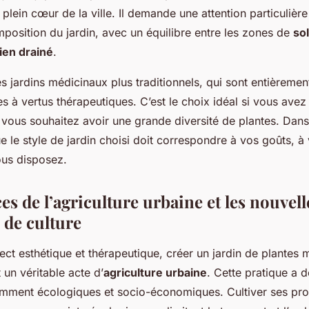
 plein cœur de la ville. Il demande une attention particulière
mposition du jardin, avec un équilibre entre les zones de
so
bien drainé
.
des jardins médicinaux plus traditionnels, qui sont entièremen
es à vertus thérapeutiques. C’est le choix idéal si vous ave
vous souhaitez avoir une grande diversité de plantes. Dans
e le style de jardin choisi doit correspondre à vos goûts, à
ous disposez.
es de l’agriculture urbaine et les nouvell
 de culture
ect esthétique et thérapeutique, créer un jardin de plantes 
 un véritable acte d’
agriculture urbaine
. Cette pratique a
mment écologiques et socio-économiques. Cultiver ses pro