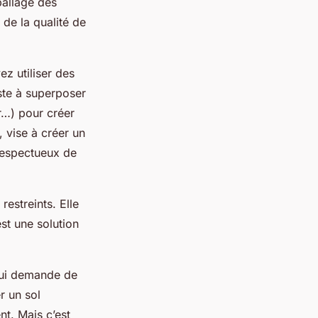
ballage des
 de la qualité de
ez utiliser des
ste à superposer
r…) pour créer
, vise à créer un
 respectueux de
restreints. Elle
st une solution
qui demande de
r un sol
nt. Mais c’est