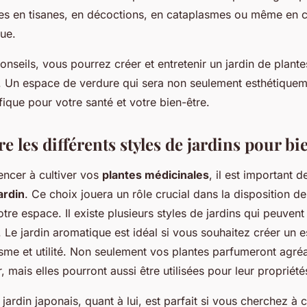
sées en tisanes, en décoctions, en cataplasmes ou même en c
ue.
onseils, vous pourrez créer et entretenir un jardin de plant
n. Un espace de verdure qui sera non seulement esthétiquem
ique pour votre santé et votre bien-être.
les différents styles de jardins pour bi
ncer à cultiver vos
plantes médicinales
, il est important d
ardin
. Ce choix jouera un rôle crucial dans la disposition de
tre espace. Il existe plusieurs styles de jardins qui peuvent
. Le jardin aromatique est idéal si vous souhaitez créer un 
sme et utilité. Non seulement vos plantes parfumeront agré
, mais elles pourront aussi être utilisées pour leur propriét
 jardin japonais, quant à lui, est parfait si vous cherchez à