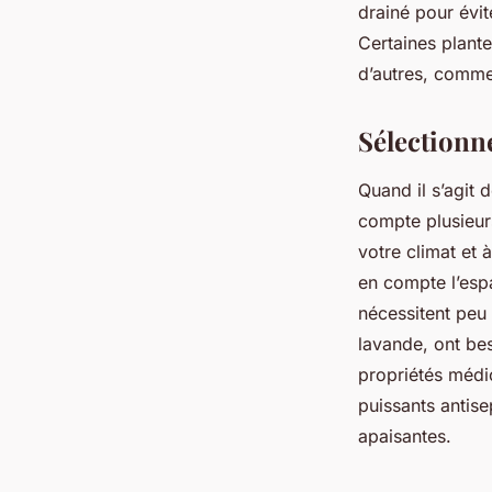
drainé pour évit
Certaines plante
d’autres, comme
Sélectionne
Quand il s’agit 
compte plusieur
votre climat et 
en compte l’esp
nécessitent peu
lavande, ont bes
propriétés médic
puissants antise
apaisantes.