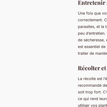
Entretenir
Une fois que vou
correctement. Ce
parasites, et la
peu d’entretien.
de sécheresse, et
est essentiel de
traiter de maniè
Récolter et
La récolte est l’
recommandé de ré
soit trop fort. 
ce qui rend leur
utiliser vos pla