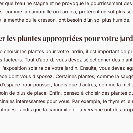
er que l’eau ne stagne et ne provoque le pourrissement des 
s, comme la camomille ou l’arnica, préfèrent un sol plus se
 la menthe ou le cresson, ont besoin d’un sol plus humide.
r les plantes appropriées pour votre jar
de choisir les plantes pour votre jardin, il est important de p
s facteurs. Tout d’abord, vous devez sélectionner des plan
à l’exposition solaire de votre jardin. Ensuite, vous devez 
ace dont vous disposez. Certaines plantes, comme la sauge
 d’espace pour pousser, tandis que d’autres, comme la méli
oin de plus de place. Enfin, pensez à choisir des plantes q
inales intéressantes pour vous. Par exemple, le thym et le
ptiques, tandis que la camomille et la verveine ont des prop