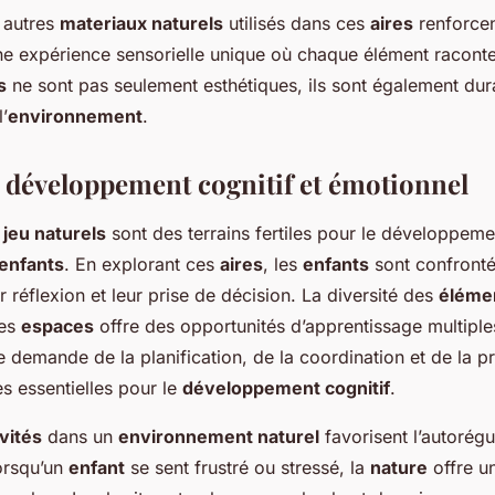
 autres
materiaux naturels
utilisés dans ces
aires
renforcent
ne expérience sensorielle unique où chaque élément raconte
s
ne sont pas seulement esthétiques, ils sont également dur
’
environnement
.
e développement cognitif et émotionnel
jeu naturels
sont des terrains fertiles pour le développemen
enfants
. En explorant ces
aires
, les
enfants
sont confronté
ur réflexion et leur prise de décision. La diversité des
élémen
ces
espaces
offre des opportunités d’apprentissage multiple
 demande de la planification, de la coordination et de la pr
 essentielles pour le
développement cognitif
.
ivités
dans un
environnement naturel
favorisent l’autorégu
orsqu’un
enfant
se sent frustré ou stressé, la
nature
offre u