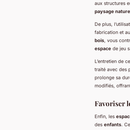
aux structures e
paysage nature
De plus, l’utilis
fabrication et a
bois
, vous contr
espace
de jeu s
L’entretien de c
traité avec des 
prolonge sa dur
modifiés, offran
Favoriser 
Enfin, les
espac
des
enfants
. C