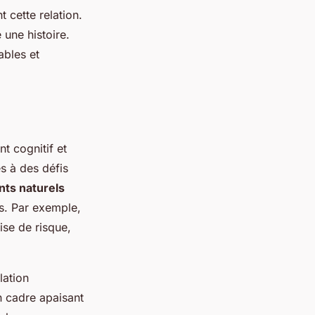
 cette relation.
 une histoire.
ables et
t cognitif et
s à des défis
ts naturels
s. Par exemple,
ise de risque,
lation
n cadre apaisant