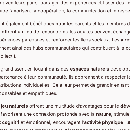
r avec leurs pairs, partager des expériences et tisser des li
pe favorisent la coopération, la communication et le respe
nt également bénéfiques pour les parents et les membres d
 offrent un lieu de rencontre où les adultes peuvent échang
ériences parentales et renforcer les liens sociaux. Les
aire
ennent ainsi des hubs communautaires qui contribuent à la c
ollectif.
 grandissent en jouant dans des
espaces naturels
développ
partenance à leur communauté. Ils apprennent à respecter le
ntributions individuelles. Cela leur permet de grandir en tant
ponsables et empathiques.
jeu naturels
offrent une multitude d’avantages pour le
dév
ls favorisent une connexion profonde avec la
nature
, stimule
cognitif
et émotionnel, encouragent l’
activité physique
, u