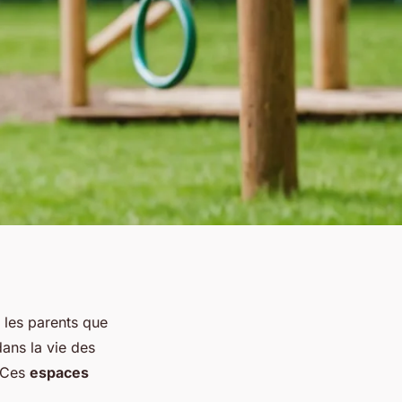
 les parents que
ans la vie des
. Ces
espaces