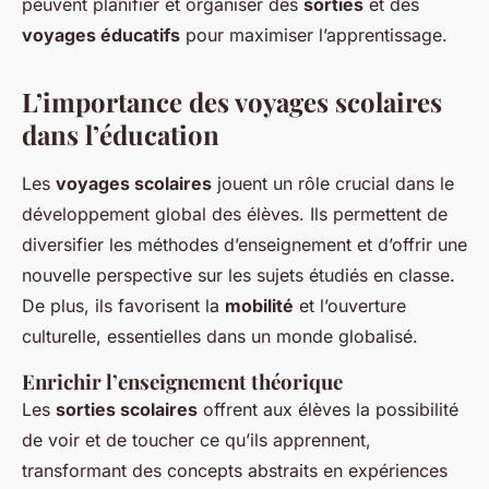
peuvent planifier et organiser des
sorties
et des
Ibrahim
•
16 septembre 2024
•
4 min de lecture
voyages éducatifs
pour maximiser l’apprentissage.
L’importance des voyages scolaires
dans l’éducation
Les
voyages scolaires
jouent un rôle crucial dans le
développement global des élèves. Ils permettent de
diversifier les méthodes d’enseignement et d’offrir une
nouvelle perspective sur les sujets étudiés en classe.
De plus, ils favorisent la
mobilité
et l’ouverture
culturelle, essentielles dans un monde globalisé.
Enrichir l’enseignement théorique
Les
sorties scolaires
offrent aux élèves la possibilité
de voir et de toucher ce qu’ils apprennent,
transformant des concepts abstraits en expériences