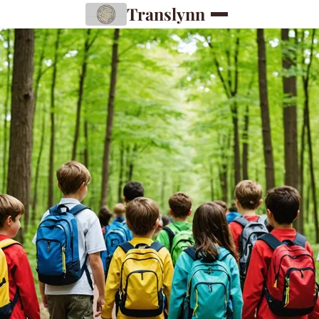
Translynn