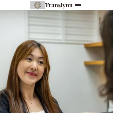
Translynn