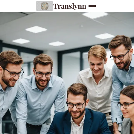
Translynn