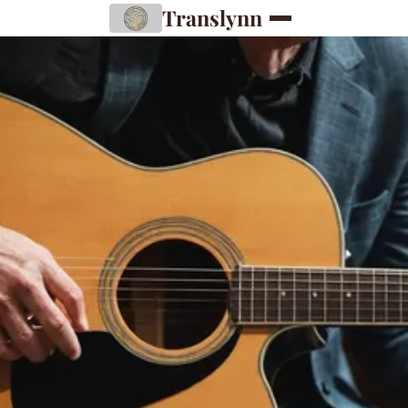
Translynn