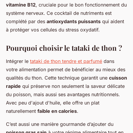
vitamine B12
, cruciale pour le bon fonctionnement du
système nerveux. Ce cocktail de nutriments est
complété par des
antioxydants puissants
qui aident
à protéger vos cellules du stress oxydatif.
Pourquoi choisir le tataki de thon ?
Intégrer le
tataki de thon tendre et parfumé
dans
votre alimentation permet de bénéficier au mieux des
qualités du thon. Cette technique garantit une
cuisson
rapide
qui préserve non seulement la saveur délicate
du poisson, mais aussi ses avantages nutritionnels.
Avec peu d'ajout d'huile, elle offre un plat
naturellement
faible en calories
.
C’est aussi une manière gourmande d’ajouter du
poisson gras sain
à votre régime alimentaire tout en