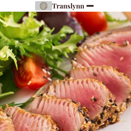
Translynn