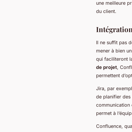
une meilleure pr
du client.
Intégration
Il ne suffit pas
mener à bien u
qui faciliteront
de projet
, Conf
permettent d’opt
Jira, par exempl
de planifier des
communication e
permet à l’équip
Confluence, quan