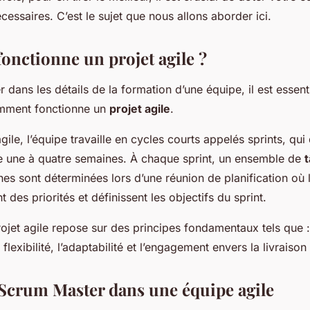
ion de projet
ssaires. C’est le sujet que nous allons aborder ici.
nctionne un projet agile ?
 dans les détails de la formation d’une équipe, il est essent
mment fonctionne un
projet agile
.
gile, l’équipe travaille en cycles courts appelés sprints, qui
 une à quatre semaines. À chaque sprint, un ensemble de
hes sont déterminées lors d’une réunion de planification où 
t des priorités et définissent les objectifs du sprint.
ojet agile repose sur des principes fondamentaux tels que :
 flexibilité, l’adaptabilité et l’engagement envers la livraison
 Scrum Master dans une équipe agile