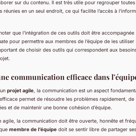
aborer sur du contenu. Il est très utile pour regrouper toutes
réunies en un seul endroit, ce qui facilite l’accès à l’inform
e noter que l’intégration de ces outils doit être accompagnée
ate pour permettre aux membres de l’équipe de les utiliser
important de choisir des outils qui correspondent aux besoin
ojet.
une communication efficace dans l’équip
’un
projet agile
, la communication est un aspect fondament
fficace permet de résoudre les problèmes rapidement, de
rées et de maintenir une bonne cohésion d’équipe.
 agile, la communication doit être ouverte, honnête et fréq
aque
membre de l’équipe
doit se sentir libre de partager se