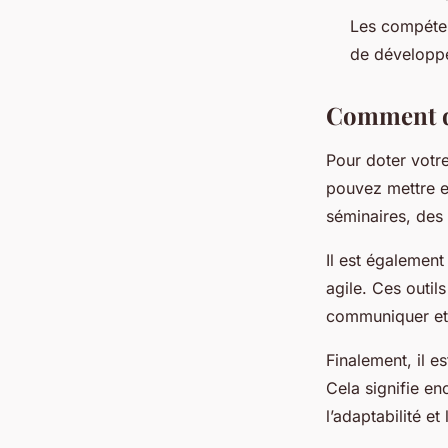
Les compéten
de développe
Comment do
Pour doter votr
pouvez mettre 
séminaires, des 
Il est également
agile. Ces outil
communiquer et 
Finalement, il 
Cela signifie en
l’adaptabilité e