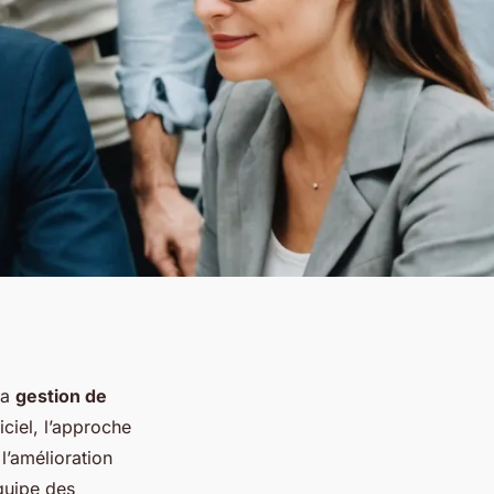
la
gestion de
ciel, l’approche
 l’amélioration
équipe des