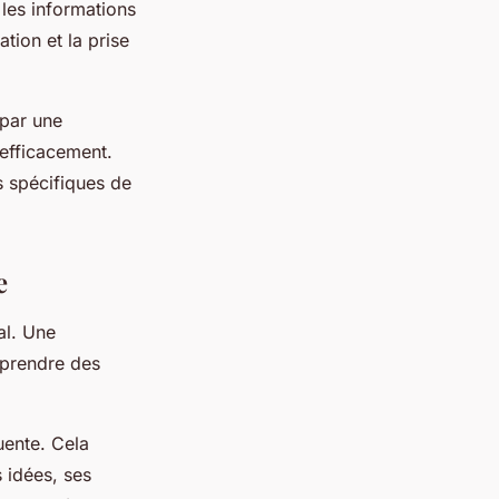
 les informations
ation et la prise
 par une
 efficacement.
s spécifiques de
e
al. Une
 prendre des
uente. Cela
s idées, ses