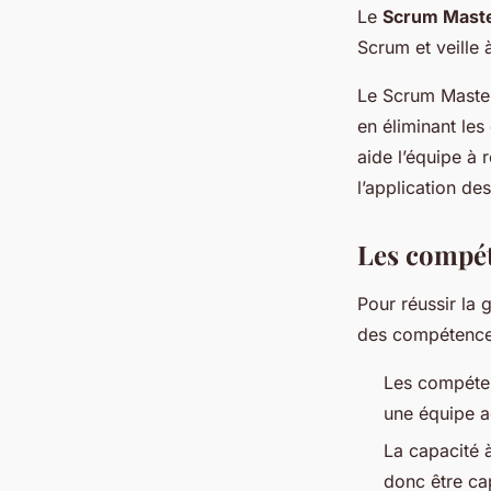
Le
Scrum Mast
Scrum et veille 
Le Scrum Master
en éliminant les 
aide l’équipe à 
l’application de
Les compéte
Pour réussir la 
des compétences
Les compéte
une équipe a
La capacité 
donc être ca