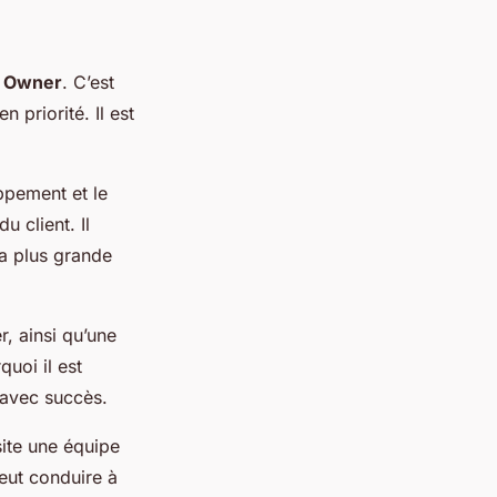
t Owner
. C’est
 priorité. Il est
ppement et le
 client. Il
la plus grande
, ainsi qu’une
uoi il est
 avec succès.
ite une équipe
peut conduire à