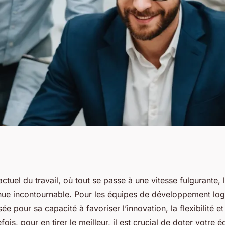
 équipe de
tuel du travail, où tout se passe à une vitesse fulgurante, 
ue incontournable. Pour les équipes de développement logi
iel en
ée pour sa capacité à favoriser l’innovation, la flexibilité et
ois, pour en tirer le meilleur, il est crucial de doter votre 