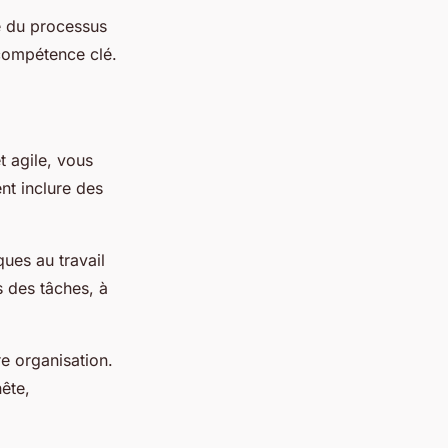
e du processus
compétence clé.
t agile, vous
nt inclure des
ues au travail
s des tâches, à
e organisation.
ête,