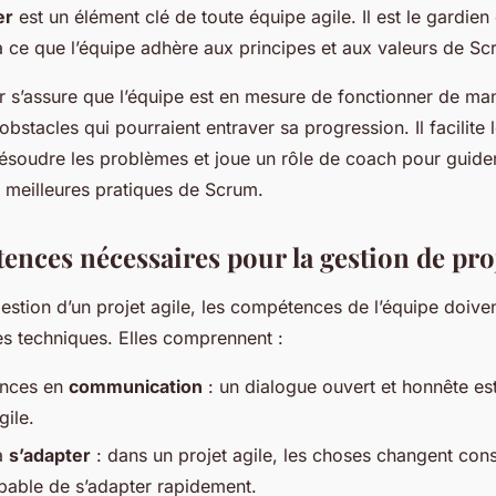
er
est un élément clé de toute équipe agile. Il est le gardie
à ce que l’équipe adhère aux principes et aux valeurs de Sc
 s’assure que l’équipe est en mesure de fonctionner de man
obstacles qui pourraient entraver sa progression. Il facilite 
résoudre les problèmes et joue un rôle de coach pour guide
s meilleures pratiques de Scrum.
nces nécessaires pour la gestion de proj
gestion d’un projet agile, les compétences de l’équipe doiven
 techniques. Elles comprennent :
nces en
communication
: un dialogue ouvert et honnête est
gile.
à
s’adapter
: dans un projet agile, les choses changent cons
pable de s’adapter rapidement.