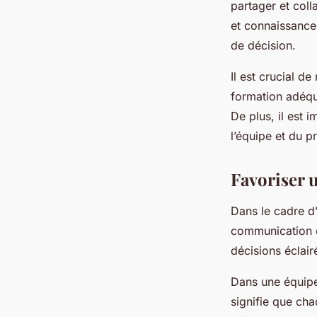
partager et coll
et connaissances 
de décision.
Il est crucial d
formation adéqu
De plus, il est 
l’équipe et du pr
Favoriser 
Dans le cadre d
communication e
décisions éclai
Dans une équipe
signifie que ch