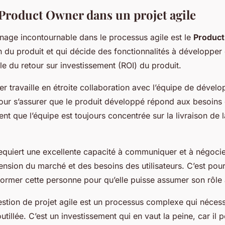
 Product Owner dans un projet agile
nage incontournable dans le processus agile est le
Produc
on du produit et qui décide des fonctionnalités à développer en
e du retour sur investissement (ROI) du produit.
 travaille en étroite collaboration avec l’équipe de dévelo
ur s’assurer que le produit développé répond aux besoins du
nt que l’équipe est toujours concentrée sur la livraison de 
equiert une excellente capacité à communiquer et à négocier
sion du marché et des besoins des utilisateurs. C’est pourq
 former cette personne pour qu’elle puisse assumer son rôle
stion de projet agile est un processus complexe qui nécess
utillée. C’est un investissement qui en vaut la peine, car il 