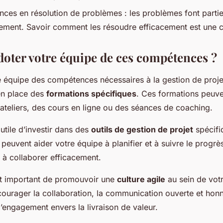
ces en résolution de problèmes : les problèmes font parti
ment. Savoir comment les résoudre efficacement est une 
ter votre équipe de ces compétences ?
e équipe des compétences nécessaires à la gestion de proje
en place des
formations spécifiques
. Ces formations peuve
ateliers, des cours en ligne ou des séances de coaching.
 utile d’investir dans des
outils de gestion de projet
spécifiq
s peuvent aider votre équipe à planifier et à suivre le progrè
à collaborer efficacement.
est important de promouvoir une
culture agile
au sein de votr
courager la collaboration, la communication ouverte et honn
t l’engagement envers la livraison de valeur.