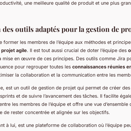
oductivité, une meilleure qualité de produit et une plus gran
 des outils adaptés pour la gestion de pro
 de former les membres de l’équipe aux méthodes et principe
n
projet agile
. Il est tout aussi crucial de doter l’équipe des
o
 la mise en œuvre de ces principes. Des outils comme Jira p
luence pour regrouper toutes les
connaissances réunies en
imiser la collaboration et la communication entre les membr
e, est un outil de gestion de projet qui permet de créer de
 sprints et de suivre l’avancement des tâches. Il facilite éga
ntre les membres de l’équipe et offre une vue d’ensemble d
e de rester concentrée et alignée sur les objectifs.
t à lui, est une plateforme de collaboration où l’équipe peu