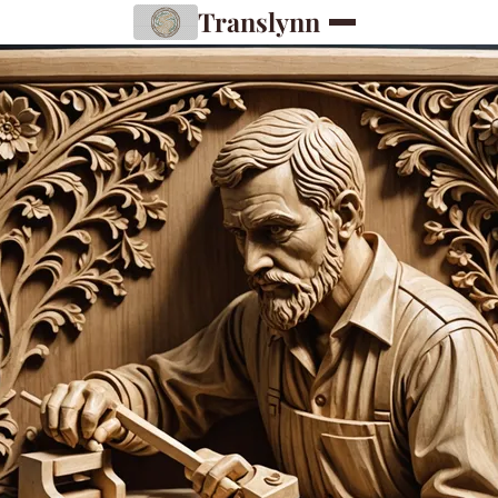
Translynn